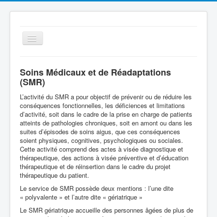
Basculer
la
navigation
Soins Médicaux et de Réadaptations
(SMR)
L’activité du SMR a pour objectif de prévenir ou de réduire les
conséquences fonctionnelles, les déficiences et limitations
d’activité, soit dans le cadre de la prise en charge de patients
atteints de pathologies chroniques, soit en amont ou dans les
suites d’épisodes de soins aigus, que ces conséquences
Le Centre Hospitalier
soient physiques, cognitives, psychologiques ou sociales.
Cette activité comprend des actes à visée diagnostique et
Espace Patient
thérapeutique, des actions à visée préventive et d’éducation
Les services
thérapeutique et de réinsertion dans le cadre du projet
thérapeutique du patient.
Qualité
Le service de SMR possède deux mentions : l’une dite
« polyvalente » et l’autre dite « gériatrique »
Offres d'emplois
Le SMR gériatrique accueille des personnes âgées de plus de
Cellule Ville Hôpital