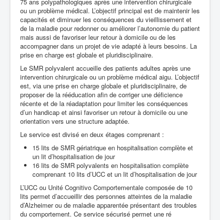
75 ans polypathologiques après une intervention chirurgicale
ou un problème médical. L’objectif principal est de maintenir les
Santé Publique
capacités et diminuer les conséquences du vieillissement et
de la maladie pour redonner ou améliorer l’autonomie du patient
mais aussi de favoriser leur retour à domicile ou de les
accompagner dans un projet de vie adapté à leurs besoins. La
prise en charge est globale et pluridisciplinaire.
Le SMR polyvalent accueille des patients adultes après une
intervention chirurgicale ou un problème médical aigu. L’objectif
est, via une prise en charge globale et pluridisciplinaire, de
proposer de la rééducation afin de corriger une déficience
récente et de la réadaptation pour limiter les conséquences
d’un handicap et ainsi favoriser un retour à domicile ou une
orientation vers une structure adaptée.
Le service est divisé en deux étages comprenant :
15 lits de SMR gériatrique en hospitalisation complète et
un lit d’hospitalisation de jour
16 lits de SMR polyvalents en hospitalisation complète
comprenant 10 lits d’UCC et un lit d’hospitalisation de jour
L’UCC ou Unité Cognitivo Comportementale composée de 10
lits permet d’accueillir des personnes atteintes de la maladie
d’Alzheimer ou de maladie apparentée présentant des troubles
du comportement. Ce service sécurisé permet une ré